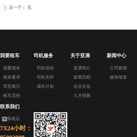
后一个：
无
ꄲ
我要租车
司机服务
关于亚滴
新闻中心
我要报名
司机培训
亚滴简介
公司新闻
报名要求
司机关怀
发展历程
媒体报道
车型展示
成长计划
企业文化
租车流程
人才招募
联系我们
뀰
联系电话
7X24小时：