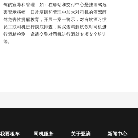
驾的宣导和管理，如：在驿站和交付中心悬挂酒驾危
害警示横幅，日常培训和管理中加大对司机的酒驾醉
驾危害性提醒教育，开展一案一警示，对有饮酒习惯
员工或司机进行摸底排查，购买酒精测试仪对司机进
行酒精检测，邀请交警对司机进行酒驾专项安全培训
等。
我要租车
司机服务
关于亚滴
新闻中心