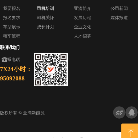
我要报名
司机培训
亚滴简介
公司新闻
报名要求
司机关怀
发展历程
媒体报道
车型展示
成长计划
企业文化
租车流程
人才招募
联系我们
뀰
联系电话
7X24小时：
95092088
版权所有 ©
亚滴新能源
ꁸ