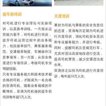
提车前培训
月度培训
对司机进行专业理论与实操培
秉持为司机与乘客的安全负责任
训，以及路考训练。一方面从运
的态度，亚滴每月定期为司机进
营能力着手，对司机进行培训，
行月度培训，强化司机安全意识
提升司机运营过程中的业务能
和专业服务能力，并进行考核。
力，包括接单技巧、乘客服务规
同时，提醒司机注意规范行车，
范、交通规章制度、车辆操作注
尤其对违法高发地段进行交流，
意事项等；另一方面，从安全角
提高司机警觉，减少交通违法发
度进行专项培训，考核司机专业
生率。
驾驶技能。
亚滴持之以恒为司机进行月度培
只有专业服务能力和路考技术都
训，每年超10万人次。
合格的司机，才能成为一名合格
的亚滴司机。随着业务规模的不
断增长，亚滴为司机做的提车前
培训每年超5万人次。