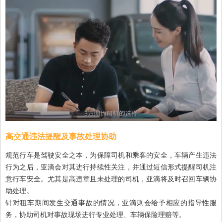
高交通违法提醒及事故处理协助
规范行车是驾驶安全之本，为保障司机和乘客的安全，车辆产生违法
行为之后，亚滴会对其进行持续性关注，并通过短信形式提醒司机注
意行车安全。尤其是高违章且未处理的司机，亚滴将及时召回车辆协
助处理。
针对租车期间发生交通事故的情况，亚滴则会给予相应的指导性服
务，协助司机对事故现场进行专业处理、车辆保险理赔等。